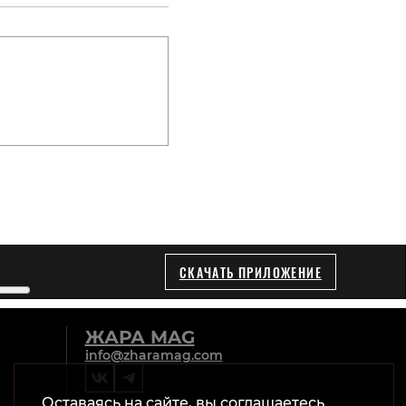
СКАЧАТЬ ПРИЛОЖЕНИЕ
ЖАРА MAG
info@zharamag.com
Оставаясь на сайте, вы соглашаетесь