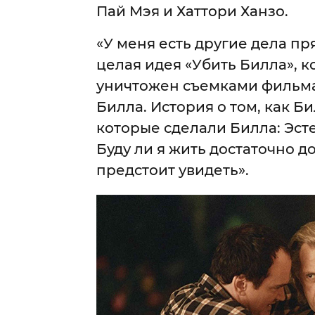
Пай Мэя и Хаттори Ханзо.
«У меня есть другие дела пр
целая идея «Убить Билла», к
уничтожен съемками фильма
Билла. История о том, как Би
которые сделали Билла: Эсте
Буду ли я жить достаточно до
предстоит увидеть».