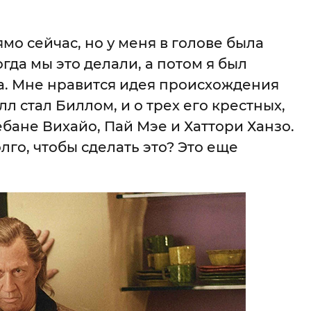
ямо сейчас, но у меня в голове была
огда мы это делали, а потом я был
. Мне нравится идея происхождения
лл стал Биллом, и о трех его крестных,
бане Вихайо, Пай Мэе и Хаттори Ханзо.
лго, чтобы сделать это? Это еще