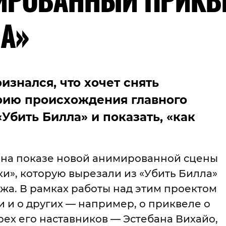
ЛА»
изнался, что хочет снять
рию происхождения главного
Убить Билла» и показать, «как
л на показе новой анимированной сцены
ки», которую вырезали из «Убить Билла»
жа. В рамках работы над этим проектом
и и о других — например, о приквеле о
рех его наставников — Эстебана Вихайо,