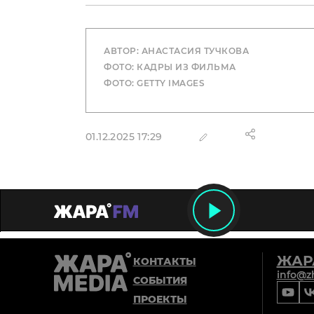
АВТОР: АНАСТАСИЯ ТУЧКОВА
ФОТО: КАДРЫ ИЗ ФИЛЬМА
ФОТО: GETTY IMAGES
01.12.2025 17:29
ЖАР
КОНТАКТЫ
info@z
СОБЫТИЯ
ПРОЕКТЫ