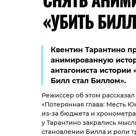
«УБИТЬ БИЛ
Квентин Тарантино пр
анимированную исто
антагониста истории «
Билл стал Биллом».
Режиссер об этом рассказа
«Потерянная глава: Месть Ю
из-за бюджета и хронометра
у Тарантино закрались мысл
становлении Билла и роли т