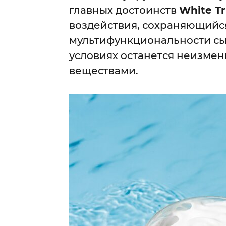
главных достоинств
White Tr
воздействия, сохраняющийся
мультифункциональности сы
условиях останется неизме
веществами.