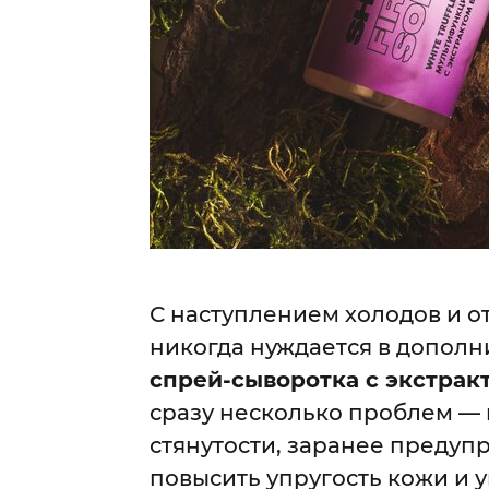
С наступлением холодов и о
никогда нуждается в допол
спрей-сыворотка с экстрак
сразу несколько проблем — 
стянутости, заранее предуп
повысить упругость кожи и 