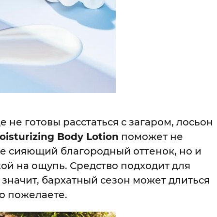
е не готовы расстаться с загаром, лосьон
oisturizing Body Lotion
поможет не
е сияющий благородный оттенок, но и
кой на ощупь. Средство подходит для
значит, бархатный сезон может длиться
го пожелаете.