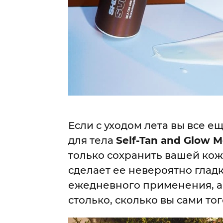
Если с уходом лета вы все ещ
для тела
Self-Tan and Glow M
только сохранить вашей кож
сделает ее невероятно глад
ежедневного применения, а 
столько, сколько вы сами то