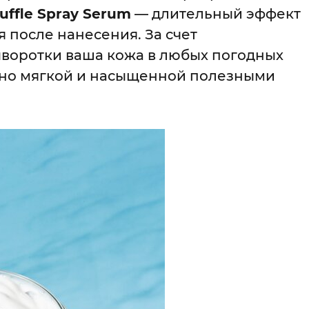
uffle Spray Serum
— длительный эффект
 после нанесения. За счет
воротки ваша кожа в любых погодных
нно мягкой и насыщенной полезными